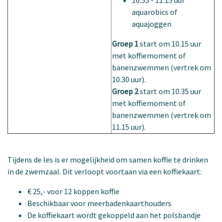
10.55 - 11.15 uur
aquarobics of
aquajoggen
Groep 1
start om 10.15 uur
met koffiemoment of
banenzwemmen (vertrek om
10.30 uur).
Groep 2
start om 10.35 uur
met koffiemoment of
banenzwemmen (vertrek om
11.15 uur).
Tijdens de les is er mogelijkheid om samen koffie te drinken
in de zwemzaal. Dit verloopt voortaan via een koffiekaart:
€ 25,- voor 12 koppen koffie
Beschikbaar voor meerbadenkaarthouders
De koffiekaart wordt gekoppeld aan het polsbandje