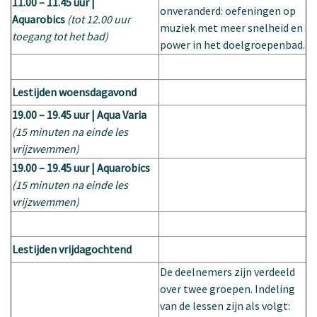
11.00 – 11.45 uur |
onveranderd: oefeningen op
Aquarobics
(tot 12.00 uur
muziek met meer snelheid en
toegang tot het bad)
power in het doelgroepenbad.
Lestijden woensdagavond
19.00 – 19.45 uur | Aqua Varia
(15 minuten na einde les
vrijzwemmen)
19.00 – 19.45 uur | Aquarobics
(15 minuten na einde les
vrijzwemmen)
Lestijden vrijdagochtend
De deelnemers zijn verdeeld
over twee groepen. Indeling
van de lessen zijn als volgt: