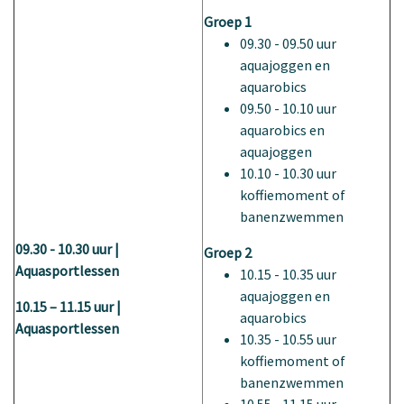
Groep 1
09.30 - 09.50 uur
aquajoggen en
aquarobics
09.50 - 10.10 uur
aquarobics en
aquajoggen
10.10 - 10.30 uur
koffiemoment of
banenzwemmen
09.30 - 10.30 uur |
Groep 2
Aquasportlessen
10.15 - 10.35 uur
aquajoggen en
10.15 – 11.15 uur |
aquarobics
Aquasportlessen
10.35 - 10.55 uur
koffiemoment of
banenzwemmen