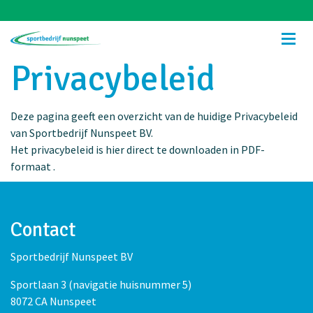
Privacybeleid
Deze pagina geeft een overzicht van de huidige Privacybeleid
van Sportbedrijf Nunspeet BV.
Het privacybeleid is hier direct te downloaden in PDF-
formaat .
Contact
Sportbedrijf Nunspeet BV
Sportlaan 3 (navigatie huisnummer 5)
8072 CA Nunspeet