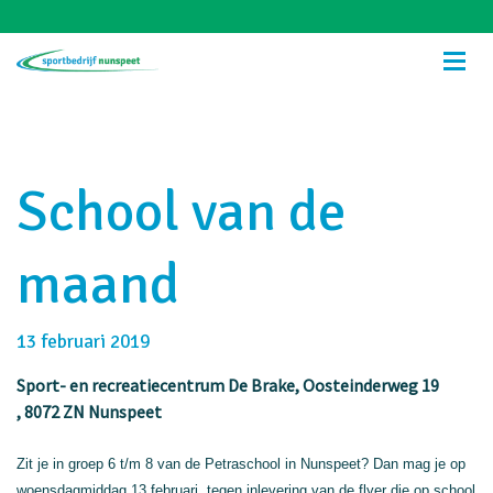
School van de
maand
13 februari 2019
Sport- en recreatiecentrum De Brake
, Oosteinderweg 19
, 8072 ZN Nunspeet
Zit je in groep 6 t/m 8 van de Petraschool in Nunspeet? Dan mag je op
woensdagmiddag 13 februari, tegen inlevering van de flyer die op school