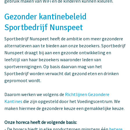
gebruik maken van WiFi en de kinderen kunnen kleuren.
Gezonder kantinebeleid
Sportbedrijf Nunspeet
Sportbedrijf Nunspeet heeft de ambitie om meer gezondere
alternatieven aan te bieden aan onze bezoekers. Sportbedrijf
Nunspeet draagt bij aan een gezonde ontwikkeling en
leefstijl van haar bezoekers waaronder leden van
sportverenigingen. Op basis daarvan mag van het
Sportbedrijf worden verwacht dat gezond eten en drinken
gepromoot wordt.
Daarom werken we volgens de
Richtlijnen Gezondere
Kantines
die zijn opgesteld door het Voedingscentrum. We
maken hiermee de gezondere keuze een gemakkelijke keuze.
Onze horeca heeft de volgende basis:
-
De horeca biedt in elke productgroep minstens één
betere