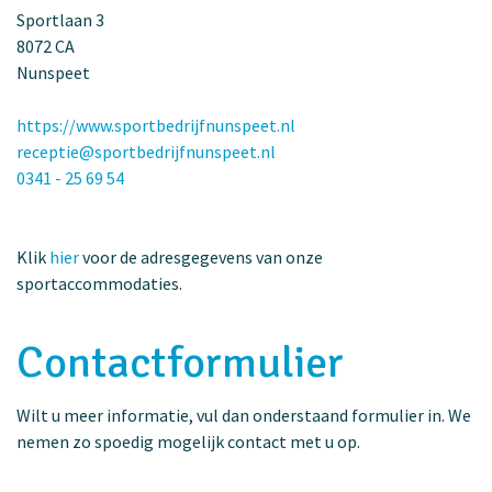
Sportlaan 3
8072 CA
Nunspeet
https://www.sportbedrijfnunspeet.nl
receptie@sportbedrijfnunspeet.nl
0341 - 25 69 54
Klik
hier
voor de adresgegevens van onze
sportaccommodaties.
Contactformulier
Wilt u meer informatie, vul dan onderstaand formulier in. We
nemen zo spoedig mogelijk contact met u op.