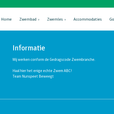
Home
Zwembad
Zwemles
Accommodaties
Go
Informatie
Wij werken conform de Gedragscode Zwembranche.
Haal hier het enige echte Zwem ABC!
Team Nunspeet Beweegt