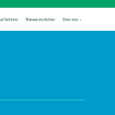
al Getters
Nieuws en Acties
Over ons