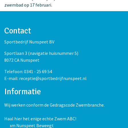
zwembad op 17 februari.
Contact
Sportbedrijf Nunspeet BV
Sportlaan 3 (navigatie huisnummer 5)
8072 CA Nunspeet
Telefoon: 0341 - 25 69 54
E-mail: receptie@sportbedrijfnunspeet.nl
Informatie
Wij werken conform de Gedragscode Zwembranche.
Haal hier het enige echte Zwem ABC!
Team Nunspeet Beweegt