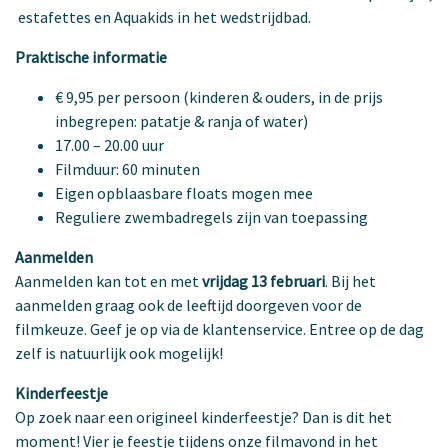
estafettes en Aquakids in het wedstrijdbad.
Praktische informatie
€ 9,95 per persoon (kinderen & ouders, in de prijs
inbegrepen: patatje & ranja of water)
17.00 – 20.00 uur
Filmduur: 60 minuten
Eigen opblaasbare floats mogen mee
Reguliere zwembadregels zijn van toepassing
Aanmelden
Aanmelden kan tot en met
vrijdag 13 februari
. Bij het
aanmelden graag ook de leeftijd doorgeven voor de
filmkeuze. Geef je op via de klantenservice. Entree op de dag
zelf is natuurlijk ook mogelijk!
Kinderfeestje
Op zoek naar een origineel kinderfeestje? Dan is dit het
moment! Vier je feestje tijdens onze filmavond in het