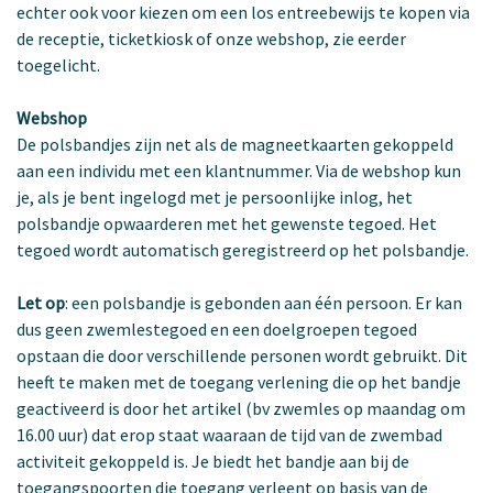
echter ook voor kiezen om een los entreebewijs te kopen via
de receptie, ticketkiosk of onze webshop, zie eerder
toegelicht.
Webshop
De polsbandjes zijn net als de magneetkaarten gekoppeld
aan een individu met een klantnummer. Via de webshop kun
je, als je bent ingelogd met je persoonlijke inlog, het
polsbandje opwaarderen met het gewenste tegoed. Het
tegoed wordt automatisch geregistreerd op het polsbandje.
Let op
: een polsbandje is gebonden aan één persoon. Er kan
dus geen zwemlestegoed en een doelgroepen tegoed
opstaan die door verschillende personen wordt gebruikt. Dit
heeft te maken met de toegang verlening die op het bandje
geactiveerd is door het artikel (bv zwemles op maandag om
16.00 uur) dat erop staat waaraan de tijd van de zwembad
activiteit gekoppeld is. Je biedt het bandje aan bij de
toegangspoorten die toegang verleent op basis van de