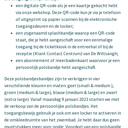
een digitale QR-code als je een kaartje gekocht hebt
via onze webshop. Deze QR-code kun je via je telefoon
of uitgeprint op papier scannen bij de elektronische
toegangsdeuren en de locker;
een zogenaamd splashbandje waarop een QR-code
staat, die je hebt aangeschaft voor een eenmalige
toegang bij de ticketkiosk in de entreehal of bij de
receptie (Klant Contact Centrum) van De Wiltsangh;
een abonnement of meerbadenkaart waarvoor je een
persoonlijk polsbandje hebt aangeschaft.
Deze polsbandjesbandjes zijn te verkrijgen in vier
verschillende kleuren en maten: geel (small & medium ),
groen (medium & large), blauw (medium & large) en zwart
(extra large). Vanaf maandag 9 januari 2023 starten we met
de verkoop van de persoonlijke polsbandjes. Het
toegangsbewijs gebruik je ook om een locker te activeren in
de omkleedruimte van het zwembad. Je hebt daar dus geen
muntstukken meer voor nodig. Voordeel van een polsbandje