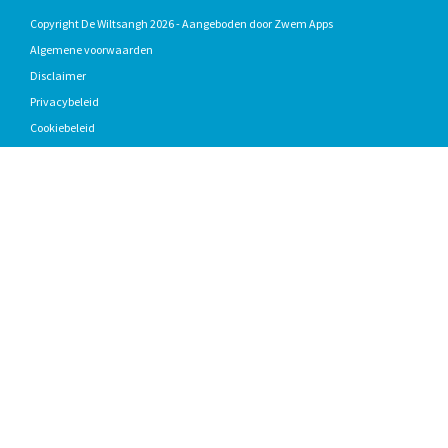
Copyright De Wiltsangh 2026 - Aangeboden door
Zwem Apps
Algemene voorwaarden
Disclaimer
Privacybeleid
Cookiebeleid